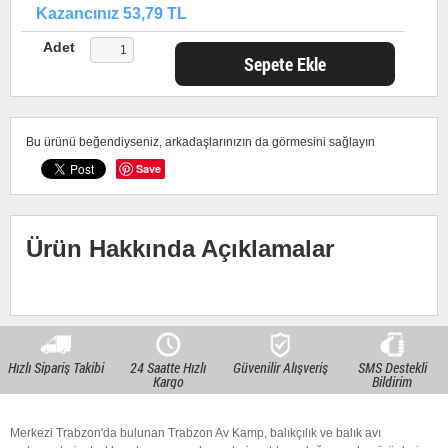
Kazancınız 53,79 TL
Adet
Sepete Ekle
Bu ürünü beğendiyseniz, arkadaşlarınızın da görmesini sağlayın
Save
Ürün Hakkında Açıklamalar
Hızlı Sipariş Takibi
24 Saatte Hızlı
Güvenilir Alışveriş
SMS Destekli
Kargo
Bildirim
Merkezi Trabzon'da bulunan Trabzon Av Kamp, balıkçılık ve balık avı