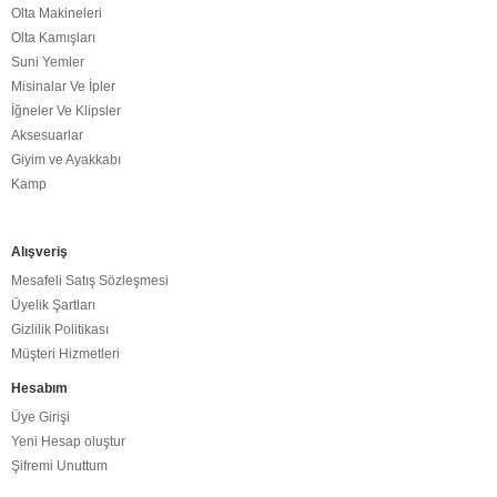
Olta Makineleri
Olta Kamışları
Suni Yemler
Misinalar Ve İpler
İğneler Ve Klipsler
Aksesuarlar
Giyim ve Ayakkabı
Kamp
Alışveriş
Mesafeli Satış Sözleşmesi
Üyelik Şartları
Gizlilik Politikası
Müşteri Hizmetleri
Hesabım
Üye Girişi
Yeni Hesap oluştur
Şifremi Unuttum