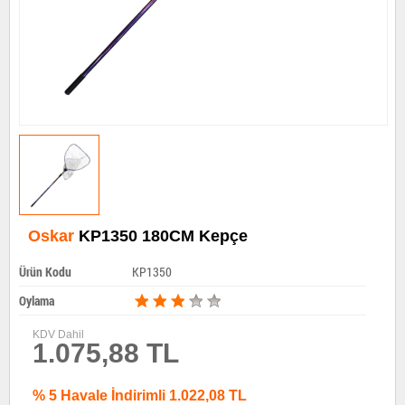
Oskar
KP1350 180CM Kepçe
Ürün Kodu
KP1350
Oylama
KDV Dahil
1.075,88 TL
% 5 Havale İndirimli 1.022,08 TL