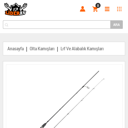
0
|
|
Anasayfa
Olta Kamışları
Lrf Ve Alabalık Kamışları