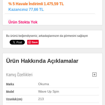
% 5 Havale İndirimli 1.475,59 TL
Kazancınız 77,66 TL
Ürün Stokta Yok
Bu ürünü beğendiyseniz, arkadaşlarınızın da görmesini sağlayın
Save
Ürün Hakkında Açıklamalar
Kamış Özellikleri
Marka
Okuma
Model
Wave Up Spin
Uzunluk(cm)
213