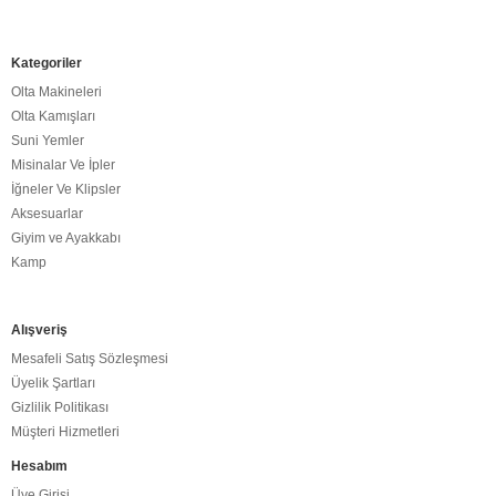
Kategoriler
Olta Makineleri
Olta Kamışları
Suni Yemler
Misinalar Ve İpler
İğneler Ve Klipsler
Aksesuarlar
Giyim ve Ayakkabı
Kamp
Alışveriş
Mesafeli Satış Sözleşmesi
Üyelik Şartları
Gizlilik Politikası
Müşteri Hizmetleri
Hesabım
Üye Girişi