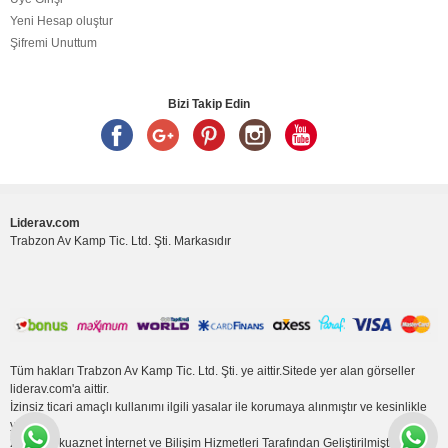
Yeni Hesap oluştur
Şifremi Unuttum
Bizi Takip Edin
Liderav.com
Trabzon Av Kamp Tic. Ltd. Şti. Markasıdır
Tüm hakları Trabzon Av Kamp Tic. Ltd. Şti. ye aittir.Sitede yer alan görseller
liderav.com'a aittir.
İzinsiz ticari amaçlı kullanımı ilgili yasalar ile korumaya alınmıştır ve kesinlikle
yasaktır.
2017
Turkuaznet İnternet ve Bilişim Hizmetleri
Tarafından Geliştirilmiştir.