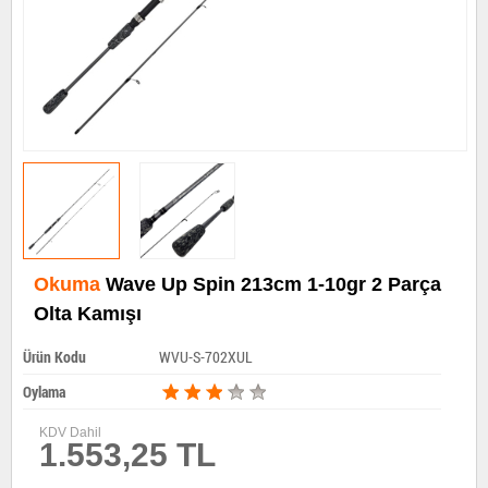
Okuma
Wave Up Spin 213cm 1-10gr 2 Parça
Olta Kamışı
Ürün Kodu
WVU-S-702XUL
Oylama
KDV Dahil
1.553,25 TL