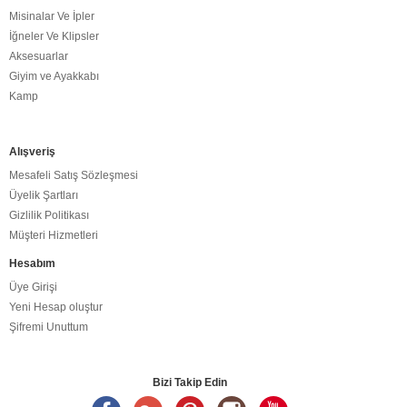
Misinalar Ve İpler
İğneler Ve Klipsler
Aksesuarlar
Giyim ve Ayakkabı
Kamp
Alışveriş
Mesafeli Satış Sözleşmesi
Üyelik Şartları
Gizlilik Politikası
Müşteri Hizmetleri
Hesabım
Üye Girişi
Yeni Hesap oluştur
Şifremi Unuttum
Bizi Takip Edin