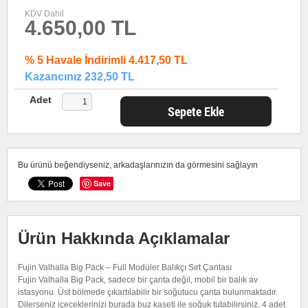
KDV Dahil
4.650,00 TL
% 5 Havale İndirimli 4.417,50 TL
Kazancınız 232,50 TL
Adet
Sepete Ekle
Bu ürünü beğendiyseniz, arkadaşlarınızın da görmesini sağlayın
Save
Ürün Hakkında Açıklamalar
Fujin Valhalla Big Pack – Full Modüler Balıkçı Sırt Çantası
Fujin Valhalla Big Pack, sadece bir çanta değil, mobil bir balık av
istasyonu. Üst bölmede çıkartılabilir bir soğutucu çanta bulunmaktadır.
Dilerseniz içeceklerinizi burada buz kaseti ile soğuk tutabilirsiniz. 4 adet