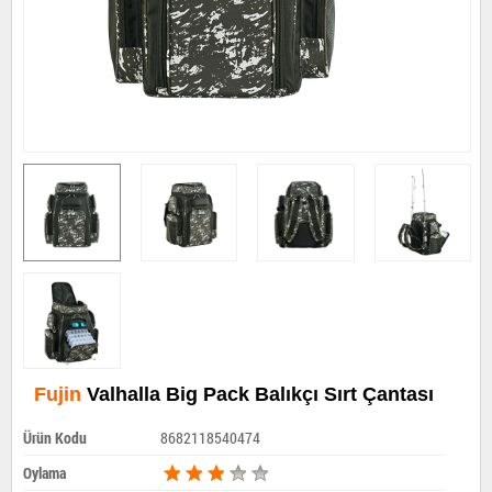
Fujin
Valhalla Big Pack Balıkçı Sırt Çantası
Ürün Kodu
8682118540474
Oylama