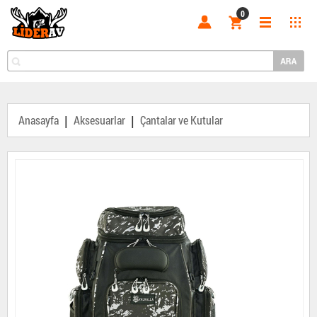
0
|
|
Anasayfa
Aksesuarlar
Çantalar ve Kutular