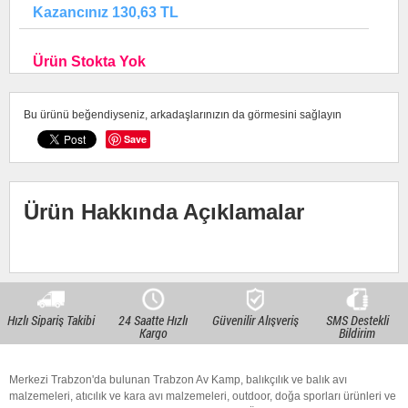
Kazancınız 130,63 TL
Ürün Stokta Yok
Bu ürünü beğendiyseniz, arkadaşlarınızın da görmesini sağlayın
Save
Ürün Hakkında Açıklamalar
Hızlı Sipariş Takibi
24 Saatte Hızlı
Güvenilir Alışveriş
SMS Destekli
Kargo
Bildirim
Merkezi Trabzon'da bulunan Trabzon Av Kamp, balıkçılık ve balık avı
malzemeleri, atıcılık ve kara avı malzemeleri, outdoor, doğa sporları ürünleri ve