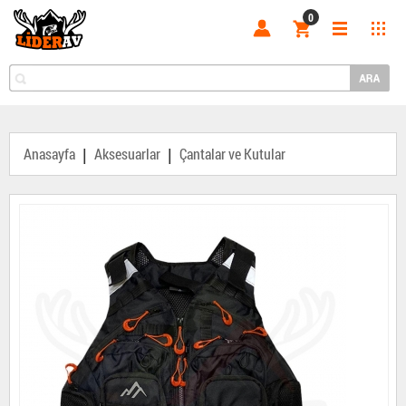
0
|
|
Anasayfa
Aksesuarlar
Çantalar ve Kutular