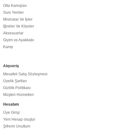
Olta Kamışları
Suni Yemler
Misinalar Ve İpler
İğneler Ve Klipsler
Aksesuarlar
Giyim ve Ayakkabı
Kamp
Alışveriş
Mesafeli Satış Sözleşmesi
Üyelik Şartları
Gizlilik Politikası
Müşteri Hizmetleri
Hesabım
Üye Girişi
Yeni Hesap oluştur
Şifremi Unuttum