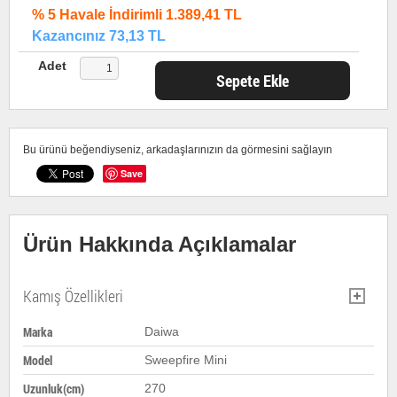
% 5 Havale İndirimli 1.389,41 TL
Kazancınız 73,13 TL
Adet
Sepete Ekle
Bu ürünü beğendiyseniz, arkadaşlarınızın da görmesini sağlayın
Save
Ürün Hakkında Açıklamalar
Kamış Özellikleri
Marka
Daiwa
Model
Sweepfire Mini
Uzunluk(cm)
270