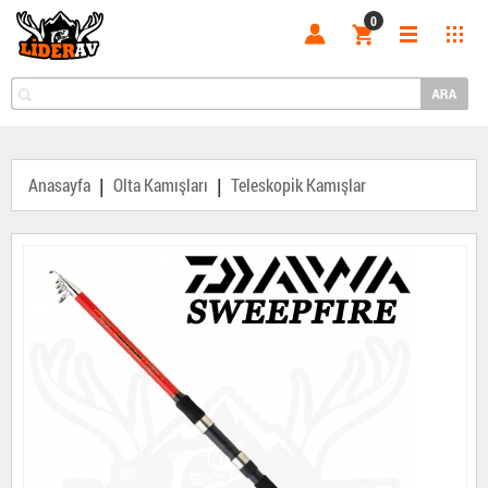
0
|
|
Anasayfa
Olta Kamışları
Teleskopik Kamışlar