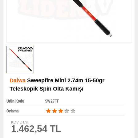
Daiwa
Sweepfire Mini 2.74m 15-50gr
Teleskopik Spin Olta Kamışı
Ürün Kodu
SW27TF
Oylama
KDV Dahil
1.462,54 TL