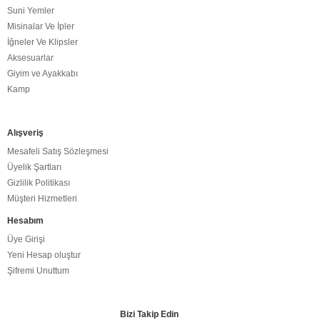
Suni Yemler
Misinalar Ve İpler
İğneler Ve Klipsler
Aksesuarlar
Giyim ve Ayakkabı
Kamp
Alışveriş
Mesafeli Satış Sözleşmesi
Üyelik Şartları
Gizlilik Politikası
Müşteri Hizmetleri
Hesabım
Üye Girişi
Yeni Hesap oluştur
Şifremi Unuttum
Bizi Takip Edin