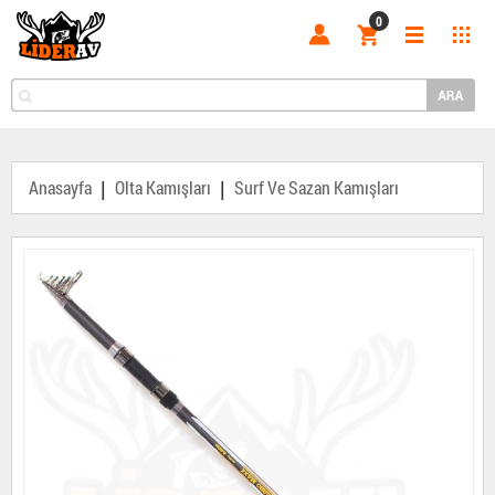
0
|
|
Anasayfa
Olta Kamışları
Surf Ve Sazan Kamışları