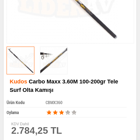
Kudos
Carbo Maxx 3.60M 100-200gr Tele
Surf Olta Kamışı
Ürün Kodu
CBMX360
Oylama
KDV Dahil
2.784,25 TL